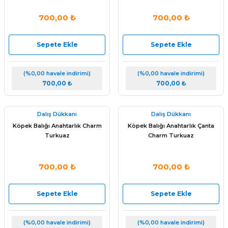
700,00 ₺
700,00 ₺
Sepete Ekle
Sepete Ekle
(%0,00 havale indirimi)
(%0,00 havale indirimi)
700,00 ₺
700,00 ₺
Dalış Dükkanı
Dalış Dükkanı
Köpek Balığı Anahtarlık Charm
Köpek Balığı Anahtarlık Çanta
Turkuaz
Charm Turkuaz
700,00 ₺
700,00 ₺
arı
Sepete Ekle
Sepete Ekle
(%0,00 havale indirimi)
(%0,00 havale indirimi)