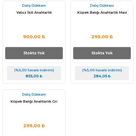
Tükendi
Tükendi
Dalış Dükkanı
Dalış Dükkanı
Vatoz İkili Anahtarlık
Köpek Balığı Anahtarlık Mavi
900,00 ₺
299,00 ₺
Stokta Yok
Stokta Yok
(%5,00 havale indirimi)
(%5,00 havale indirimi)
855,00 ₺
284,05 ₺
Tükendi
Dalış Dükkanı
Köpek Balığı Anahtarlık Gri
299,00 ₺