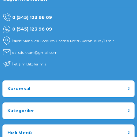
0 (545) 123 96 09
0 (545) 123 96 09
İskele Mahallesi Bodrum Caddesi No:88 Karaburun / İzmir
dalisdukkani@gmail.com
İletişim Bilgilerimiz
Kurumsal
Kategoriler
Hızlı Menü