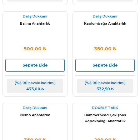
Dalış Dükkanı
Dalış Dükkanı
Balina Anahtarlık
Kaplumbağa Anahtarlık
500,00 ₺
350,00 ₺
Sepete Ekle
Sepete Ekle
(%5,00 havale indirimi)
(%5,00 havale indirimi)
475,00 ₺
332,50 ₺
Dalış Dükkanı
DOUBLE TANK
Nemo Anahtarlık
Hammerhead Çekişbaş
Köpekbalığı Anahtarlık
350,00 ₺
299,00 ₺