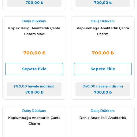
700,00 ₺
700,00 ₺
Dalış Dükkanı
Dalış Dükkanı
Köpek Balığı Anahtarlık Çanta
Kaplumbağa Anahtarlık Çanta
Charm Mavi
Charm
700,00 ₺
700,00 ₺
Sepete Ekle
Sepete Ekle
(%0,00 havale indirimi)
(%0,00 havale indirimi)
700,00 ₺
700,00 ₺
Dalış Dükkanı
Dalış Dükkanı
Kaplumbağa Anahtarlık Çanta
Deniz Anası İkili Anahtarlık
Charm