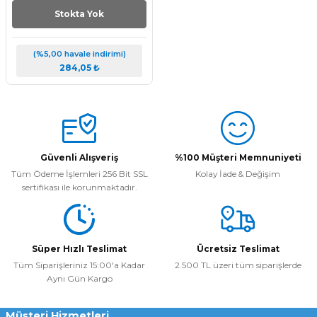
Stokta Yok
(%5,00 havale indirimi)
284,05 ₺
Güvenli Alışveriş
%100 Müşteri Memnuniyeti
Tüm Ödeme İşlemleri 256 Bit SSL
Kolay İade & Değişim
sertifikası ile korunmaktadır.
Süper Hızlı Teslimat
Ücretsiz Teslimat
Tüm Siparişleriniz 15:00'a Kadar
2.500 TL üzeri tüm siparişlerde
Aynı Gün Kargo
Müşteri Hizmetleri