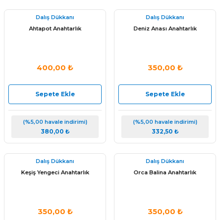
Dalış Dükkanı
Dalış Dükkanı
Ahtapot Anahtarlık
Deniz Anası Anahtarlık
400,00 ₺
350,00 ₺
Sepete Ekle
Sepete Ekle
(%5,00 havale indirimi)
(%5,00 havale indirimi)
380,00 ₺
332,50 ₺
Dalış Dükkanı
Dalış Dükkanı
Keşiş Yengeci Anahtarlık
Orca Balina Anahtarlık
350,00 ₺
350,00 ₺