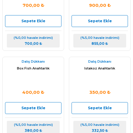
700,00 ₺
900,00 ₺
Sepete Ekle
Sepete Ekle
(%0,00 havale indirimi)
(%5,00 havale indirimi)
700,00 ₺
855,00 ₺
Dalış Dükkanı
Dalış Dükkanı
Box Fish Anahtarlık
Istakoz Anahtarlık
400,00 ₺
350,00 ₺
Sepete Ekle
Sepete Ekle
(%5,00 havale indirimi)
(%5,00 havale indirimi)
380,00 ₺
332,50 ₺