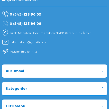
Müşteri Hizmetleri
0 (545) 123 96 09
0 (545) 123 96 09
İskele Mahallesi Bodrum Caddesi No:88 Karaburun / İzmir
dalisdukkani@gmail.com
İletişim Bilgilerimiz
Kurumsal
Kategoriler
Hızlı Menü