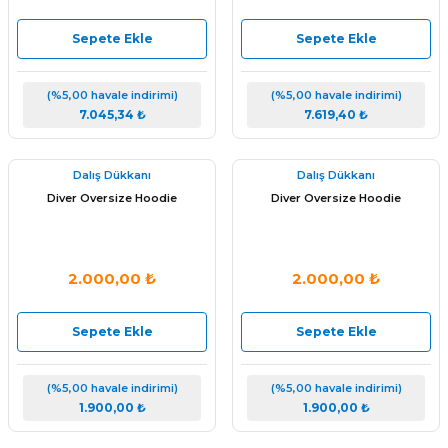
Sepete Ekle
Sepete Ekle
(%5,00 havale indirimi)
(%5,00 havale indirimi)
7.045,34 ₺
7.619,40 ₺
Dalış Dükkanı
Dalış Dükkanı
Diver Oversize Hoodie
Diver Oversize Hoodie
2.000,00 ₺
2.000,00 ₺
Sepete Ekle
Sepete Ekle
arı
(%5,00 havale indirimi)
(%5,00 havale indirimi)
1.900,00 ₺
1.900,00 ₺