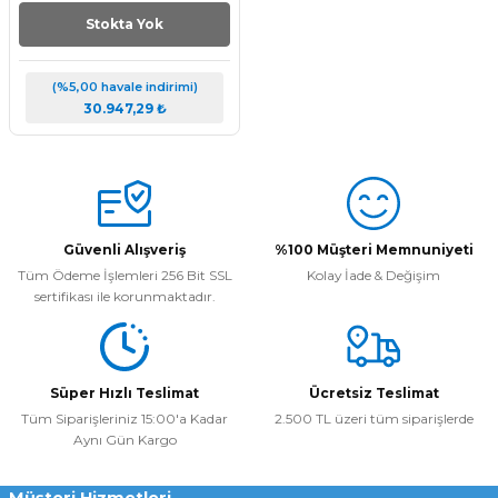
Stokta Yok
(%5,00 havale indirimi)
30.947,29 ₺
Güvenli Alışveriş
%100 Müşteri Memnuniyeti
Tüm Ödeme İşlemleri 256 Bit SSL
Kolay İade & Değişim
sertifikası ile korunmaktadır.
Süper Hızlı Teslimat
Ücretsiz Teslimat
Tüm Siparişleriniz 15:00'a Kadar
2.500 TL üzeri tüm siparişlerde
Aynı Gün Kargo