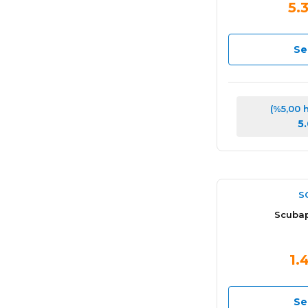
5.
Se
(%5,00 
5
S
Scubap
1.
Se