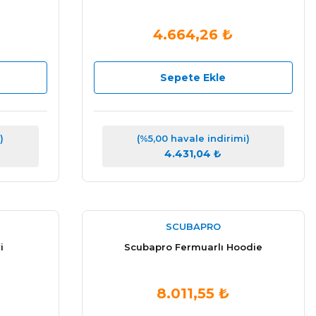
4.664,26 ₺
Sepete Ekle
)
(%5,00 havale indirimi)
4.431,04 ₺
SCUBAPRO
i
Scubapro Fermuarlı Hoodie
8.011,55 ₺