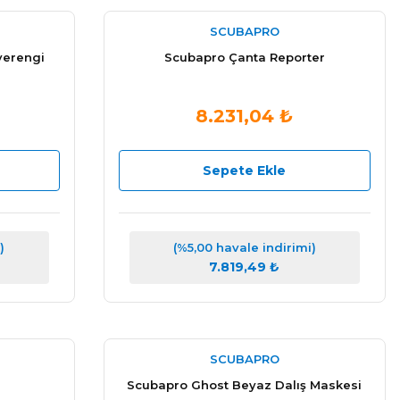
SCUBAPRO
verengi
Scubapro Çanta Reporter
8.231,04 ₺
Sepete Ekle
)
(%5,00 havale indirimi)
7.819,49 ₺
SCUBAPRO
Scubapro Ghost Beyaz Dalış Maskesi