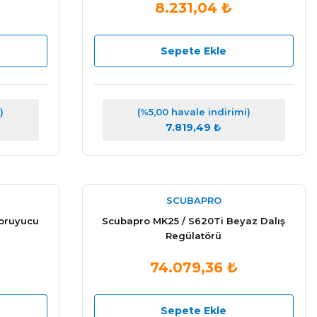
8.231,04 ₺
Sepete Ekle
)
(%5,00 havale indirimi)
7.819,49 ₺
SCUBAPRO
oruyucu
Scubapro MK25 / S620Ti Beyaz Dalış
Regülatörü
74.079,36 ₺
Sepete Ekle