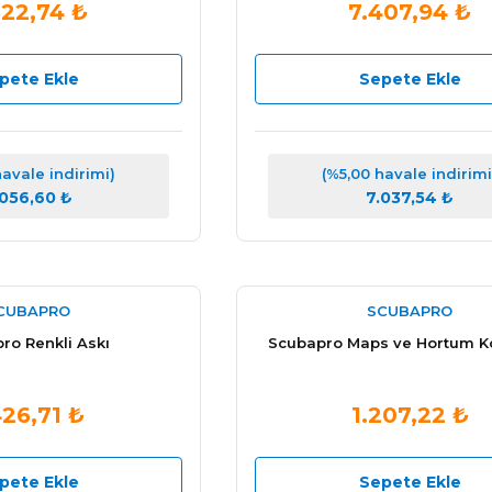
322,74 ₺
7.407,94 ₺
pete Ekle
Sepete Ekle
havale indirimi)
(%5,00 havale indirimi
.056,60 ₺
7.037,54 ₺
CUBAPRO
SCUBAPRO
ro Renkli Askı
Scubapro Maps ve Hortum K
426,71 ₺
1.207,22 ₺
pete Ekle
Sepete Ekle