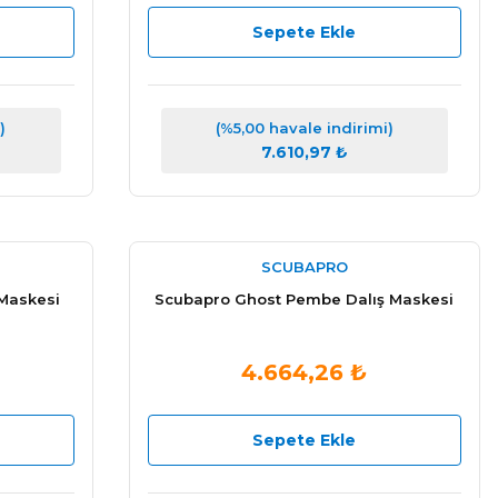
Sepete Ekle
)
(%5,00 havale indirimi)
7.610,97 ₺
SCUBAPRO
 Maskesi
Scubapro Ghost Pembe Dalış Maskesi
4.664,26 ₺
Sepete Ekle