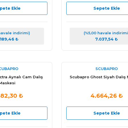
pete Ekle
Sepete Ekle
havale indirimi)
(%5,00 havale indirimi
.189,46 ₺
7.037,54 ₺
CUBAPRO
SCUBAPRO
tra Aynalı Cam Dalış
Scubapro Ghost Siyah Dalış
Maskesi
682,30 ₺
4.664,26 ₺
pete Ekle
Sepete Ekle