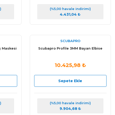
)
(%5,00 havale indirimi)
4.431,04 ₺
SCUBAPRO
ş Maskesi
Scubapro Profile 3MM Bayan Elbise
10.425,98 ₺
Sepete Ekle
)
(%5,00 havale indirimi)
9.904,68 ₺