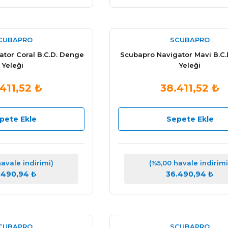
CUBAPRO
SCUBAPRO
tor Coral B.C.D. Denge
Scubapro Navigator Mavi B.C
Yeleği
Yeleği
411,52 ₺
38.411,52 ₺
pete Ekle
Sepete Ekle
havale indirimi)
(%5,00 havale indirimi
.490,94 ₺
36.490,94 ₺
CUBAPRO
SCUBAPRO