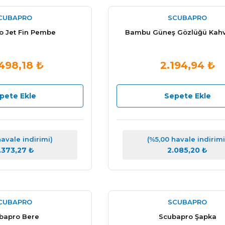
CUBAPRO
SCUBAPRO
o Jet Fin Pembe
Bambu Güneş Gözlüğü Kah
498,18 ₺
2.194,94 ₺
pete Ekle
Sepete Ekle
havale indirimi)
(%5,00 havale indirimi
.373,27 ₺
2.085,20 ₺
CUBAPRO
SCUBAPRO
bapro Bere
Scubapro Şapka