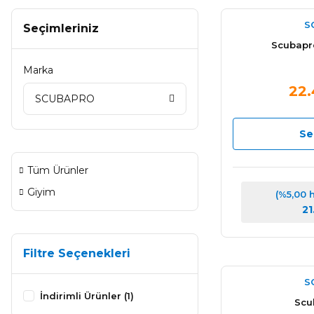
S
Seçimleriniz
Scubapr
Marka
22.
SCUBAPRO
Se
Tüm Ürünler
Giyim
(%5,00 
21
Filtre Seçenekleri
S
İndirimli Ürünler (1)
Scu