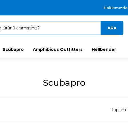
Hakkımızda
ARA
Scubapro
Amphibious Outfitters
Hellbender
Scubapro
Toplam 