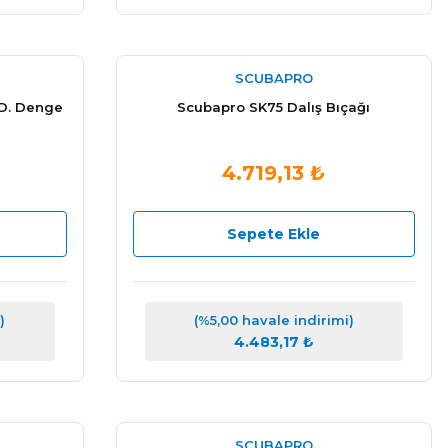
SCUBAPRO
.D. Denge
Scubapro SK75 Dalış Bıçağı
4.719,13 ₺
Sepete Ekle
)
(%5,00 havale indirimi)
4.483,17 ₺
SCUBAPRO