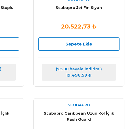
 Stoplu
Scubapro Jet Fin Siyah
20.522,73 ₺
Sepete Ekle
)
(%5,00 havale indirimi)
19.496,59 ₺
SCUBAPRO
İçlik
Scubapro Caribbean Uzun Kol İçlik
Rash Guard