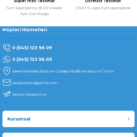
Süper Hızlı Teslimat
Ücretsiz Teslimat
Tüm Siparişleriniz 15:00'a Kadar
2.500 TL üzeri tüm siparişlerde
Aynı Gün Kargo
Müşteri Hizmetleri
0 (545) 123 96 09
0 (545) 123 96 09
İskele Mahallesi Bodrum Caddesi No:88 Karaburun / İzmir
dalisdukkani@gmail.com
İletişim Bilgilerimiz
Kurumsal