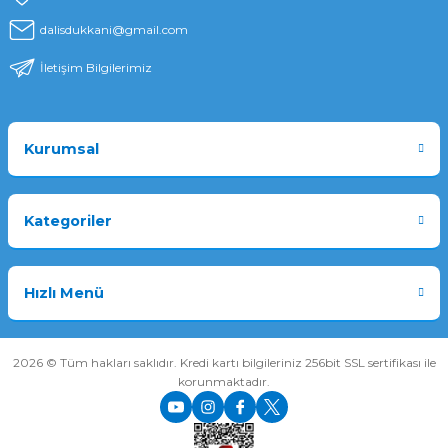
dalisdukkani@gmail.com
İletişim Bilgilerimiz
Kurumsal
Kategoriler
Hızlı Menü
2026 © Tüm hakları saklıdır. Kredi kartı bilgileriniz 256bit SSL sertifikası ile
korunmaktadır.