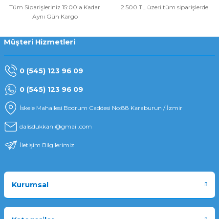
Tüm Siparişleriniz 15:00'a Kadar
2.500 TL üzeri tüm siparişlerde
Aynı Gün Kargo
Müşteri Hizmetleri
0 (545) 123 96 09
0 (545) 123 96 09
İskele Mahallesi Bodrum Caddesi No:88 Karaburun / İzmir
dalisdukkani@gmail.com
İletişim Bilgilerimiz
Kurumsal