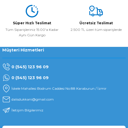
Süper Hızlı Teslimat
Ücretsiz Teslimat
Tüm Siparişleriniz 15:00'a Kadar
2.500 TL üzeri tüm siparişlerde
Aynı Gün Kargo
Müşteri Hizmetleri
0 (545) 123 96 09
0 (545) 123 96 09
İskele Mahallesi Bodrum Caddesi No:88 Karaburun / İzmir
dalisdukkani@gmail.com
İletişim Bilgilerimiz