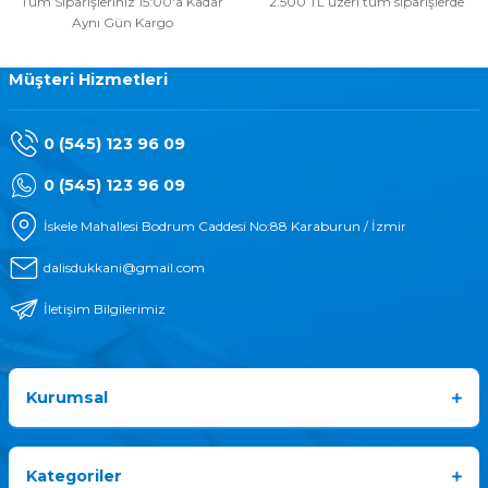
Tüm Siparişleriniz 15:00'a Kadar
2.500 TL üzeri tüm siparişlerde
Aynı Gün Kargo
Müşteri Hizmetleri
0 (545) 123 96 09
0 (545) 123 96 09
İskele Mahallesi Bodrum Caddesi No:88 Karaburun / İzmir
dalisdukkani@gmail.com
İletişim Bilgilerimiz
Kurumsal
Kategoriler