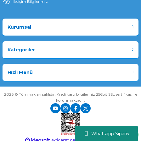
İletişim Bilgilerimiz
Kurumsal
Kategoriler
Hızlı Menü
2026 © Tüm hakları saklıdır. Kredi kartı bilgileriniz 256bit SSL sertifikası ile
korunmaktadır.
Whatsapp Sipariş
ideasoft
ile
e-