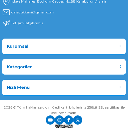
İskele Mahallesi Bodrum Caddesi No:88 Karaburun / İzmir
dalisdukkani@gmail.com
İletişim Bilgilerimiz
Kurumsal
Kategoriler
Hızlı Menü
2026 © Tüm hakları saklıdır. Kredi kartı bilgileriniz 256bit SSL sertifikası ile
korunmaktadır.