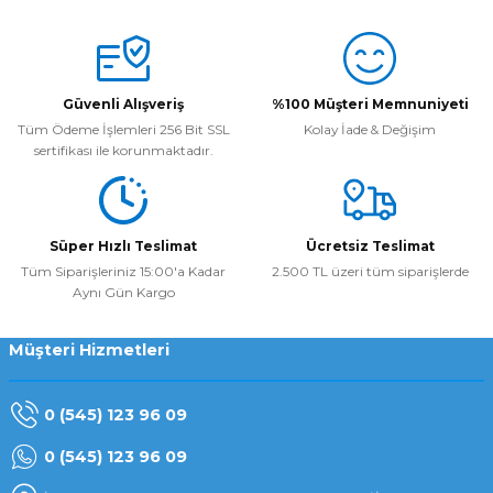
Yorum Yaz
Güvenli Alışveriş
%100 Müşteri Memnuniyeti
Tüm Ödeme İşlemleri 256 Bit SSL
Kolay İade & Değişim
sertifikası ile korunmaktadır.
Süper Hızlı Teslimat
Ücretsiz Teslimat
Tüm Siparişleriniz 15:00'a Kadar
2.500 TL üzeri tüm siparişlerde
Aynı Gün Kargo
Müşteri Hizmetleri
0 (545) 123 96 09
0 (545) 123 96 09