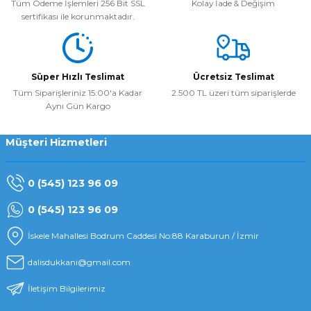
Tüm Ödeme İşlemleri 256 Bit SSL
Kolay İade & Değişim
sertifikası ile korunmaktadır.
Süper Hızlı Teslimat
Ücretsiz Teslimat
Tüm Siparişleriniz 15:00'a Kadar
2.500 TL üzeri tüm siparişlerde
Aynı Gün Kargo
Müşteri Hizmetleri
0 (545) 123 96 09
0 (545) 123 96 09
İskele Mahallesi Bodrum Caddesi No:88 Karaburun / İzmir
dalisdukkani@gmail.com
İletişim Bilgilerimiz