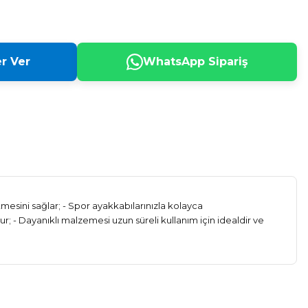
r Ver
WhatsApp Sipariş
etmesini sağlar; - Spor ayakkabılarınızla kolayca
r; - Dayanıklı malzemesi uzun süreli kullanım için idealdir ve