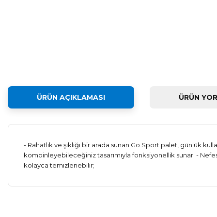
ÜRÜN AÇIKLAMASI
ÜRÜN YOR
- Rahatlık ve şıklığı bir arada sunan Go Sport palet, günlük kull
kombinleyebileceğiniz tasarımıyla fonksiyonellik sunar; - Nefes
kolayca temizlenebilir;