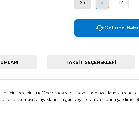
XS
S
M
Gelince Habe
UMLARI
TAKSİT SEÇENEKLERİ
anım için idealdir; - Hafif ve esnek yapısı sayesinde ayaklarınızın rahat 
 alabilen kumaşı ile ayaklarınızın gün boyu ferah kalmasına yardımcı olu