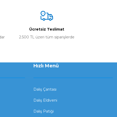
Ücretsiz Teslimat
dar
2.500 TL üzeri tüm siparişlerde
Hızlı Menü
Dalış Çantası
Dalış Eldiveni
Dalış Patiği