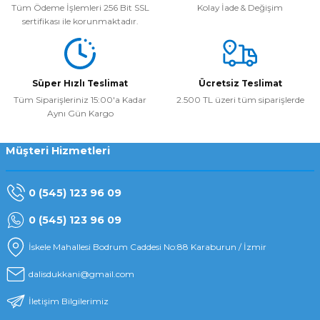
Tüm Ödeme İşlemleri 256 Bit SSL
Kolay İade & Değişim
sertifikası ile korunmaktadır.
Süper Hızlı Teslimat
Ücretsiz Teslimat
Tüm Siparişleriniz 15:00'a Kadar
2.500 TL üzeri tüm siparişlerde
Aynı Gün Kargo
Müşteri Hizmetleri
0 (545) 123 96 09
0 (545) 123 96 09
İskele Mahallesi Bodrum Caddesi No:88 Karaburun / İzmir
dalisdukkani@gmail.com
İletişim Bilgilerimiz