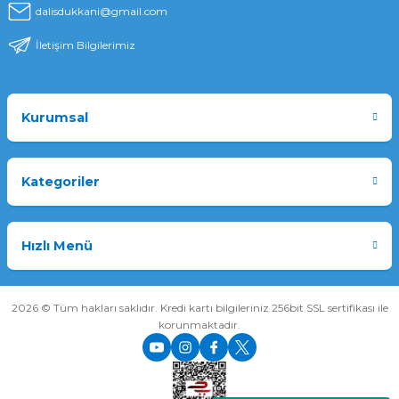
dalisdukkani@gmail.com
İletişim Bilgilerimiz
Kurumsal
Kategoriler
Hızlı Menü
2026 © Tüm hakları saklıdır. Kredi kartı bilgileriniz 256bit SSL sertifikası ile
korunmaktadır.