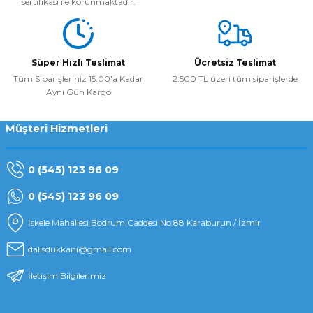
sertifikası ile korunmaktadır.
Süper Hızlı Teslimat
Ücretsiz Teslimat
Tüm Siparişleriniz 15:00'a Kadar
2.500 TL üzeri tüm siparişlerde
Aynı Gün Kargo
Müşteri Hizmetleri
0 (545) 123 96 09
0 (545) 123 96 09
İskele Mahallesi Bodrum Caddesi No:88 Karaburun / İzmir
dalisdukkani@gmail.com
İletişim Bilgilerimiz