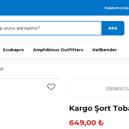
Hakkımızda
ARA
Scubapro
Amphibious Outfitters
Hellbender
gi
Markanın t
Kargo Şort Tob
649,00 ₺