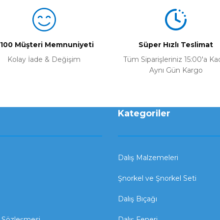
Yorum Yaz
100 Müşteri Memnuniyeti
Süper Hızlı Teslimat
Kolay İade & Değişim
Tüm Siparişleriniz 15:00'a Ka
Aynı Gün Kargo
Kategoriler
Dalış Malzemeleri
Şnorkel ve Şnorkel Seti
Dalış Bıçağı
ş Sözleşmesi
Dalış Feneri