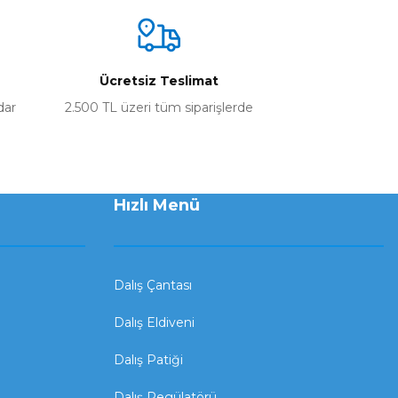
Ücretsiz Teslimat
dar
2.500 TL üzeri tüm siparişlerde
Hızlı Menü
Dalış Çantası
Dalış Eldiveni
Dalış Patiği
Dalış Regülatörü