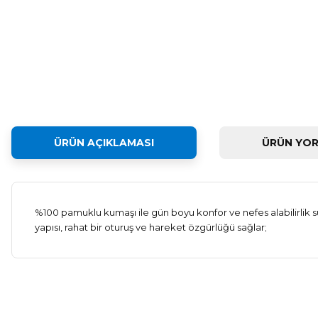
ÜRÜN AÇIKLAMASI
ÜRÜN YOR
%100 pamuklu kumaşı ile gün boyu konfor ve nefes alabilirlik sun
yapısı, rahat bir oturuş ve hareket özgürlüğü sağlar;