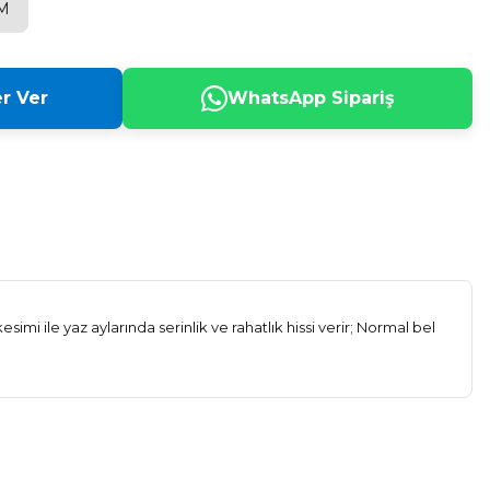
M
r Ver
WhatsApp Sipariş
mi ile yaz aylarında serinlik ve rahatlık hissi verir; Normal bel