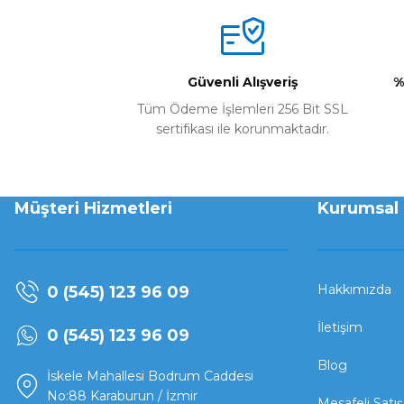
Güvenli Alışveriş
%
Tüm Ödeme İşlemleri 256 Bit SSL
sertifikası ile korunmaktadır.
Müşteri Hizmetleri
Kurumsal
Hakkımızda
0 (545) 123 96 09
İletişim
0 (545) 123 96 09
Blog
İskele Mahallesi Bodrum Caddesi
No:88 Karaburun / İzmir
Mesafeli Satı