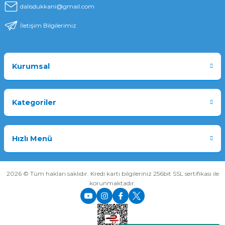
dalisdukkani@gmail.com
İletişim Bilgilerimiz
Kurumsal
Kategoriler
Hızlı Menü
2026 © Tüm hakları saklıdır. Kredi kartı bilgileriniz 256bit SSL sertifikası ile
korunmaktadır.