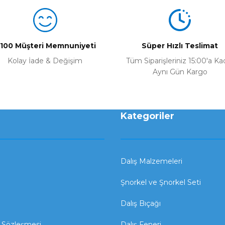
Yorum Yaz
100 Müşteri Memnuniyeti
Süper Hızlı Teslimat
Kolay İade & Değişim
Tüm Siparişleriniz 15:00'a Ka
Aynı Gün Kargo
Kategoriler
Dalış Malzemeleri
Şnorkel ve Şnorkel Seti
Dalış Bıçağı
ş Sözleşmesi
Dalış Feneri