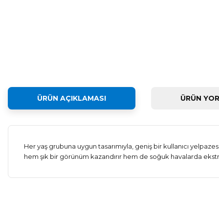
ÜRÜN AÇIKLAMASI
ÜRÜN YOR
Her yaş grubuna uygun tasarımıyla, geniş bir kullanıcı yelpazes
hem şık bir görünüm kazandırır hem de soğuk havalarda ekstra 