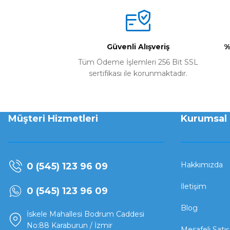
Güvenli Alışveriş
%
Tüm Ödeme İşlemleri 256 Bit SSL
sertifikası ile korunmaktadır.
Müşteri Hizmetleri
Kurumsal
Hakkımızda
0 (545) 123 96 09
İletişim
0 (545) 123 96 09
Blog
İskele Mahallesi Bodrum Caddesi
No:88 Karaburun / İzmir
Mesafeli Satı