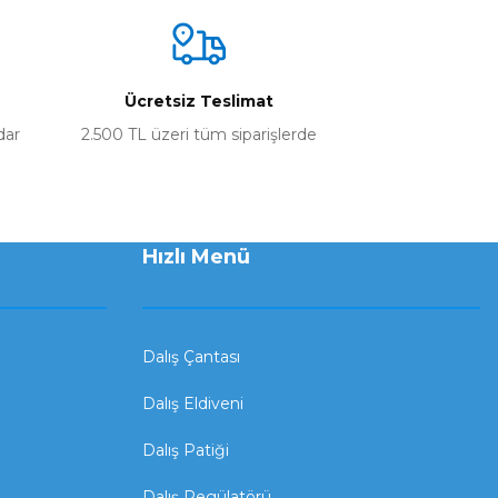
Ücretsiz Teslimat
dar
2.500 TL üzeri tüm siparişlerde
Hızlı Menü
Dalış Çantası
Dalış Eldiveni
Dalış Patiği
Dalış Regülatörü