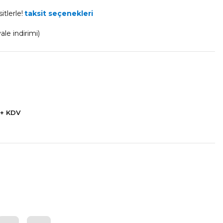
itlerle!
taksit seçenekleri
le indirimi)
 + KDV