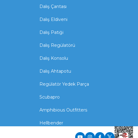
Dalış Çantası
Dalış Eldiveni
Dalış Patiği
Dalış Regülatörü
Dalış Konsolu
Dalış Ahtapotu
Regülatör Yedek Parça
Scubapro
Amphibious Outfitters
Hellbender