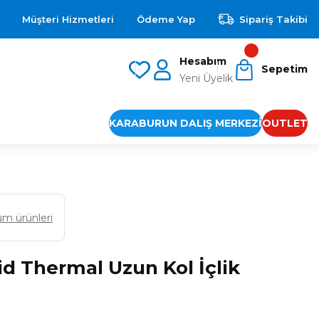
Müşteri Hizmetleri
Ödeme Yap
Sipariş Takibi
Hesabım
Sepetim
Yeni Üyelik
KARABURUN DALIŞ MERKEZİ
OUTLET
üm ürünleri
d Thermal Uzun Kol İçlik