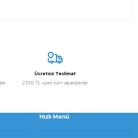
Ücretsiz Teslimat
dar
2.500 TL üzeri tüm siparişlerde
Hızlı Menü