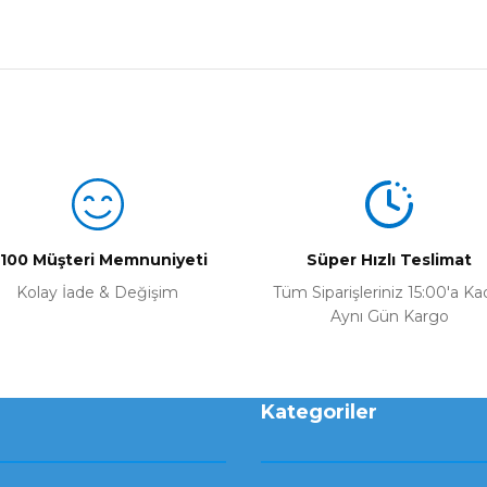
Bu ürüne ilk yorumu siz yapın!
Yorum Yaz
100 Müşteri Memnuniyeti
Süper Hızlı Teslimat
Kolay İade & Değişim
Tüm Siparişleriniz 15:00'a Ka
Aynı Gün Kargo
Kategoriler