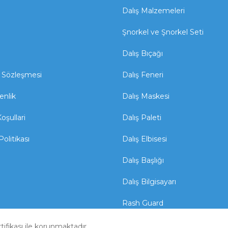
Dalış Malzemeleri
Şnorkel ve Şnorkel Seti
Dalış Bıçağı
ş Sözleşmesi
Dalış Feneri
enlik
Dalış Maskesi
oşullari
Dalış Paleti
Politikası
Dalış Elbisesi
Dalış Başlığı
Dalış Bilgisayarı
Rash Guard
rtifikası ile korunmaktadır.