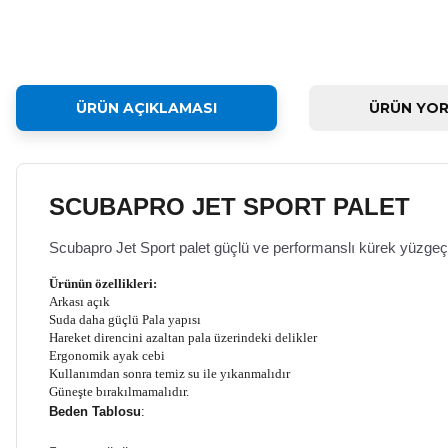
ÜRÜN AÇIKLAMASI
ÜRÜN YOR
SCUBAPRO JET SPORT PALET
Scubapro Jet Sport palet güçlü ve performanslı kürek yüzgeç t
Ürünün özellikleri:
Arkası açık
Suda daha güçlü Pala yapısı
Hareket direncini azaltan pala üzerindeki delikler
Ergonomik ayak cebi
Kullanımdan sonra temiz su ile yıkanmalıdır
Güneşte bırakılmamalıdır.
Beden Tablosu
: