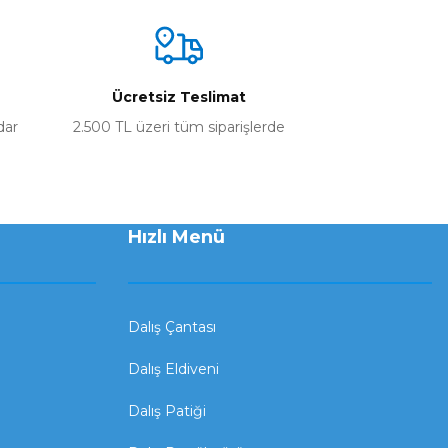
Ücretsiz Teslimat
dar
2.500 TL üzeri tüm siparişlerde
Hızlı Menü
Dalış Çantası
Dalış Eldiveni
Dalış Patiği