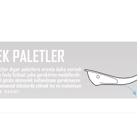
Bu ürüne ilk yorumu siz yapın!