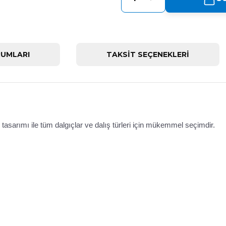
UMLARI
TAKSİT SEÇENEKLERİ
asarımı ile tüm dalgıçlar ve dalış türleri için mükemmel seçimdir.