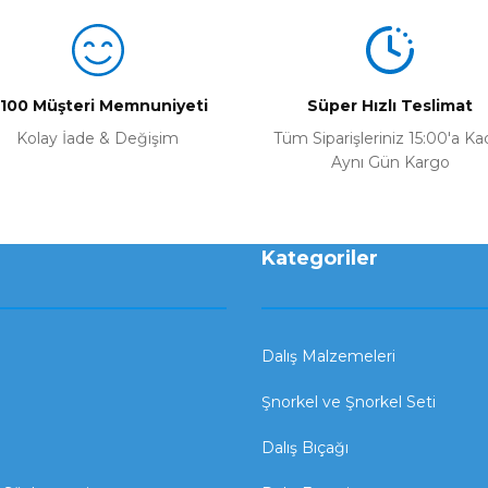
Yorum Yaz
100 Müşteri Memnuniyeti
Süper Hızlı Teslimat
Kolay İade & Değişim
Tüm Siparişleriniz 15:00'a Ka
Aynı Gün Kargo
Kategoriler
Dalış Malzemeleri
Şnorkel ve Şnorkel Seti
Dalış Bıçağı