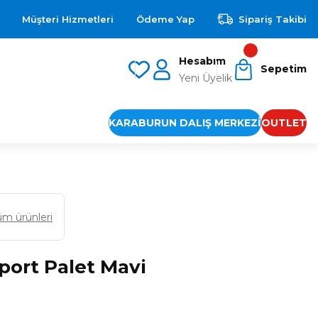
Müşteri Hizmetleri
Ödeme Yap
Sipariş Takibi
Hesabım
Sepetim
Yeni Üyelik
KARABURUN DALIŞ MERKEZİ
OUTLET
üm ürünleri
port Palet Mavi