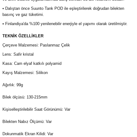
• Dalıştan önce Suunto Tank POD ile eşleştirilerek doğrudan bilekten
basınç ve gaz tüketimi.
• Finlandiya'da %100 yenilenebilir enerjiyle el yapımı olarak üretilmiştir.
TEKNİK ÖZELLİKLER
Çerçeve Malzemesi: Paslanmaz Çelik
Lens: Safir kristal
Kasa: Cam elyaf katkılı polyamid
Kayış Malzemesi: Silikon
Ağırlık: 99g
Bilek ölçüsü: 130-215mm
Kişiselleştirilebilir Saat Görünümü: Var
Bilekten Nabız Ölçümü: Var
Dokunmatik Ekran Kilidi: Var