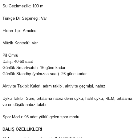
Su Geçirmezlik: 100 m
Türkçe Dil Seçeneği: Var
Ekran Tipi: Amoled
Müzik Kontrolü: Var
Pil Ömrü
Dalış: 40-60 saat
Günlük Smartwatch: 16 güne kadar
Günlük Standby (yalnızca saat): 26 güne kadar
Aktivite Takibi: Kalori, adım takibi, aktivite geçmişi, nabız
Uyku Takibi: Süre, ortalama nabız derin uyku, hafif uyku, REM, ortalama
ve en düşük nabız takibi
Spor Modu: 95 adet yüklü gelen spor modu
DALIŞ ÖZELLİKLERİ