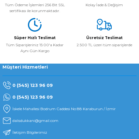
Tüm Ödeme İşlemleri 256 Bit SSL
Kolay İade & Değişim
sertifikası ile korunmaktadır.
Süper Hızlı Teslimat
Ücretsiz Teslimat
Tüm Siparişleriniz 15:00'a Kadar
2.500 TL üzeri tüm siparişlerde
Aynı Gün Kargo
Müşteri Hizmetleri
0 (545) 123 96 09
0 (545) 123 96 09
İskele Mahallesi Bodrum Caddesi No:88 Karaburun / İzmir
dalisdukkani@gmail.com
İletişim Bilgilerimiz