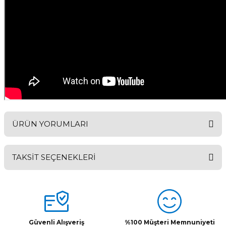
ÜRÜN YORUMLARI
TAKSİT SEÇENEKLERİ
Bu ürüne ilk yorumu siz yapın!
Yorum Yaz
Güvenli Alışveriş
%100 Müşteri Memnuniyeti