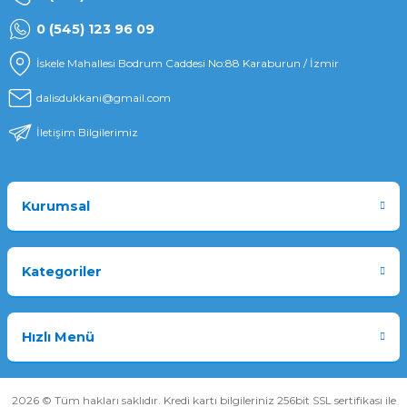
0 (545) 123 96 09
İskele Mahallesi Bodrum Caddesi No:88 Karaburun / İzmir
dalisdukkani@gmail.com
İletişim Bilgilerimiz
Kurumsal
Kategoriler
Hızlı Menü
2026 © Tüm hakları saklıdır. Kredi kartı bilgileriniz 256bit SSL sertifikası ile