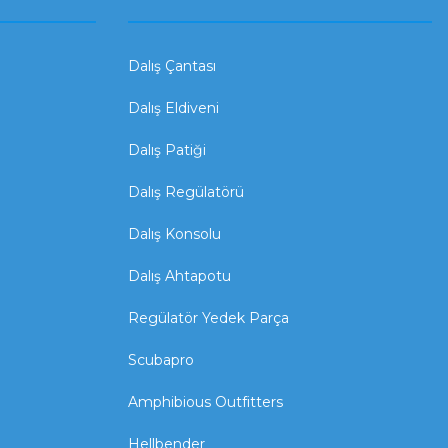
Dalış Çantası
Dalış Eldiveni
Dalış Patiği
Dalış Regülatörü
Dalış Konsolu
Dalış Ahtapotu
Regülatör Yedek Parça
Scubapro
Amphibious Outfitters
Hellbender