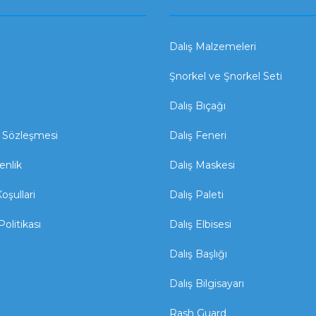
Dalış Malzemeleri
Şnorkel ve Şnorkel Seti
Dalış Bıçağı
ş Sözleşmesi
Dalış Feneri
enlik
Dalış Maskesi
oşullari
Dalış Paleti
Politikası
Dalış Elbisesi
Dalış Başlığı
Dalış Bilgisayarı
Rash Guard