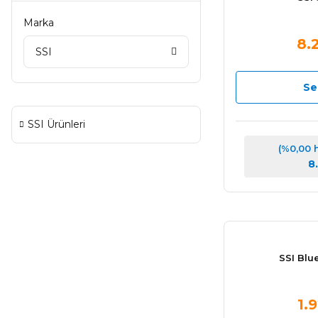
Marka
8.
SSI
Se
SSI Ürünleri
(%0,00 
8
SSI Blu
1.