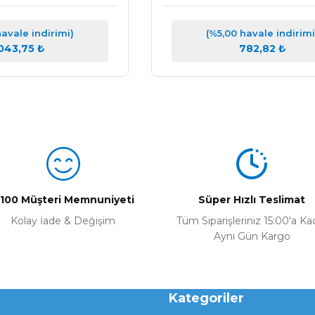
havale indirimi)
(%5,00 havale indirimi
.043,75 ₺
782,82 ₺
100 Müşteri Memnuniyeti
Süper Hızlı Teslimat
Kolay İade & Değişim
Tüm Siparişleriniz 15:00'a Ka
Aynı Gün Kargo
Kategoriler