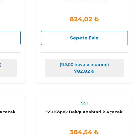
824,02 ₺
Sepete Ekle
)
(%5,00 havale indirimi)
782,82 ₺
SSI
 Açacak
SSI Köpek Balığı Anahtarlık Açacak
384,54 ₺