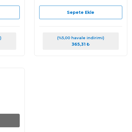
Sepete Ekle
)
(%5,00 havale indirimi)
365,31 ₺