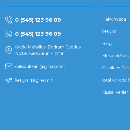
Hakkımızda
0 (545) 123 96 09
İletişim
0 (545) 123 96 09
Blog
İskele Mahallesi Bodrum Caddesi
No:88 Karaburun / İzmir
Mesafeli Satı
dalisdukkani@gmail.com
Gizlilik ve Güv
İptal ve İade K
İletişim Bilgilerimiz
Kişisel Veriler 