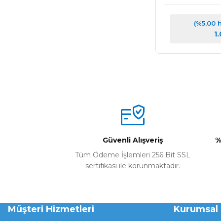
(%5,00 
1
Güvenli Alışveriş
%
Tüm Ödeme İşlemleri 256 Bit SSL
sertifikası ile korunmaktadır.
Müşteri Hizmetleri
Kurumsal